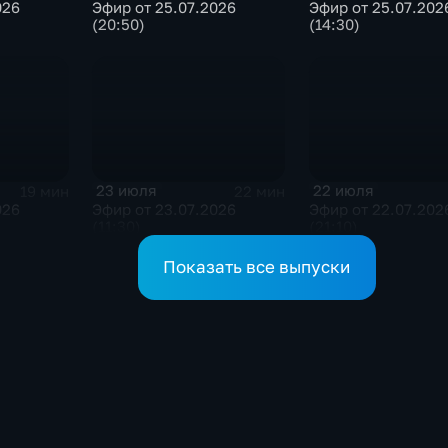
026
Эфир от 25.07.2026
Эфир от 25.07.202
(20:50)
(14:30)
23 июля
22 июля
19 мин
22 мин
026
Эфир от 23.07.2026
Эфир от 22.07.202
(11:30)
(21:10)
Показать все выпуски