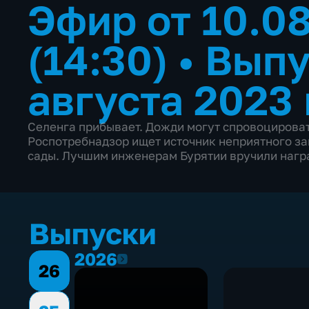
Эфир от 10.0
(14:30)
•
Выпу
августа 2023 
Селенга прибывает. Дожди могут спровоцироват
Роспотребнадзор ищет источник неприятного за
сады. Лучшим инженерам Бурятии вручили нагр
Выпуски
2026
2026
26