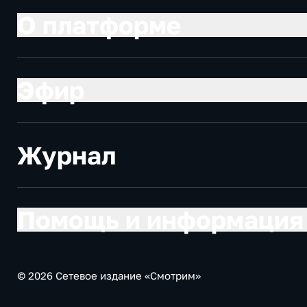
О платформе
Эфир
Журнал
Помощь и информация
© 2026 Сетевое издание «Смотрим»