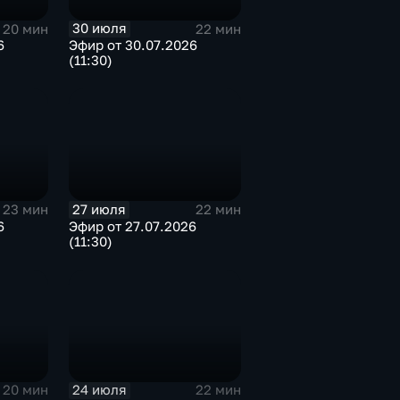
30 июля
20 мин
22 мин
6
Эфир от 30.07.2026
(11:30)
27 июля
23 мин
22 мин
6
Эфир от 27.07.2026
(11:30)
24 июля
20 мин
22 мин