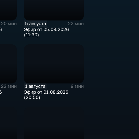
5 августа
20 мин
22 мин
6
Эфир от 05.08.2026
(11:30)
1 августа
22 мин
9 мин
6
Эфир от 01.08.2026
(20:50)