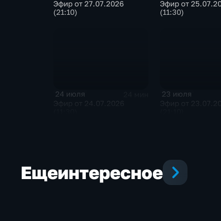
Эфир от 27.07.2026
Эфир от 25.07.2
(21:10)
(11:30)
24 июля
23 июля
24 мин
Эфир от 24.07.2026
Эфир от 23.07.2
(11:30)
(21:10)
Еще
интересное