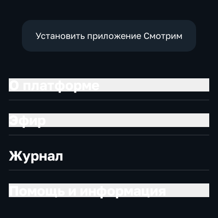
Установить приложение Смотрим
О платформе
Эфир
Журнал
Помощь и информация