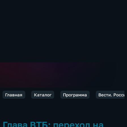
Главная
Каталог
Программа
Вести. Росси
Глава ВТБ: переход на