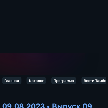
Главная
Каталог
Программа
Вести Тамбов
09.08.2023
•
Выпуск 09