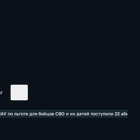
ог
АУ по льготе для бойцов СВО и их детей поступили 22 абитури