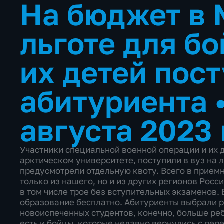
На бюджет в 
льготе для б
их детей пос
абитуриента
августа 2023 
Участники специальной военной операции и их 
арктическом университете, поступили в вуз на 
предусмотрели отдельную квоту. Всего в прием
только из нашего, но и из других регионов Росс
в том числе трое без вступительных экзаменов.
образование бесплатно. Абитуриенты выбрали 
новоиспеченных студентов, конечно, больше реб
есть и бойцы, которые недавно вернулись с пере