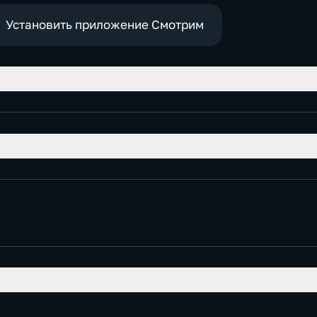
е
социально-
экономические
Установить приложение Смотрим