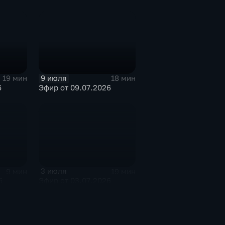
9 июля
19 мин
18 мин
6
Эфир от 09.07.2026
3 июля
9 мин
19 мин
6
Эфир от 03.07.2026