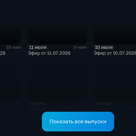
11 июля
10 июля
18 мин
9 мин
026
Эфир от 11.07.2026
Эфир от 10.07.202
6 июля
4 июля
17 мин
18 мин
026
Эфир от 06.07.2026
Эфир от 04.07.202
Показать все выпуски