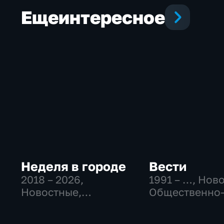
Еще
интересное
Неделя в городе
Вести
2018 – 2026
,
1991 – …
, Нов
Новостные,
Общественно
Общество,
политические
общественно-
социально-