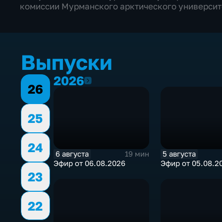
комиссии Мурманского арктического университ
Выпуски
2026
2026
26
25
24
6 августа
5 августа
19 мин
Эфир от 06.08.2026
Эфир от 05.08.2
23
22