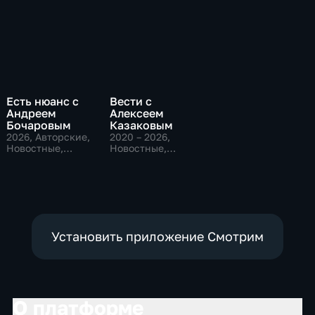
Есть нюанс с
Вести с
Андреем
Алексеем
Бочаровым
Казаковым
2026
, Авторские,
2020 – 2026
,
Новостные,
Новостные,
общественно-
Общественно-
политические
политические
Установить приложение Смотрим
О платформе