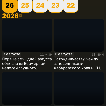
26
25
24
23
22
2026
2026
7 августа
6 августа
11 мин
11 мин
Первые семь дней августа
Сотрудничеству между
объявлены Всемирной
заповедниками
неделей грудного
Хабаровского края и КНР
вскармливания
– 25 лет