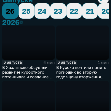
26
25
24
23
22
21
20
2026
2026
6 августа
6 августа
6 мин
1 мин
В Хвалынске обсудили
В Курске почтили память
развитие курортного
погибших во вторую
потенциала и создание
годовщину вторжения
медицинского кластера
ВСУ