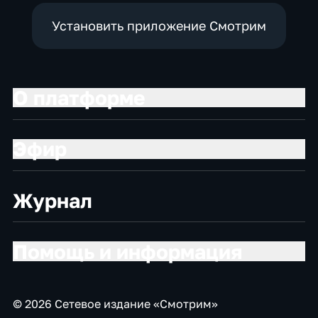
Установить приложение Смотрим
О платформе
Эфир
Журнал
Помощь и информация
© 2026 Сетевое издание «Смотрим»