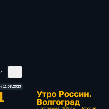
ог
т 11.08.2023
1
Утро России.
Волгоград
Программа
,
2022 – …
,
Россия