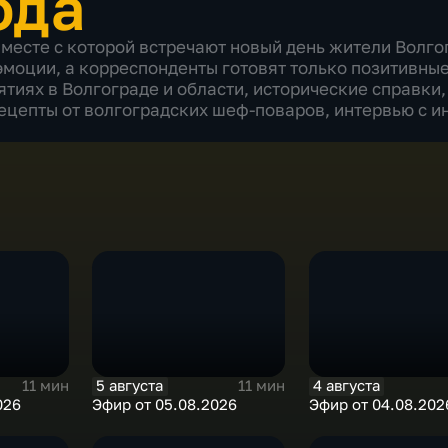
ода
месте с которой встречают новый день жители Волгог
моции, а корреспонденты готовят только позитивные
тиях в Волгограде и области, исторические справки
рецепты от волгоградских шеф-поваров, интервью с 
5 августа
4 августа
11 мин
11 мин
026
Эфир от 05.08.2026
Эфир от 04.08.202