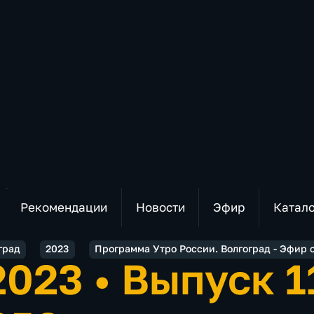
Рекомендации
Новости
Эфир
Катал
град
2023
Программа Утро России. Волгоград - Эфир о
.2023
•
Выпуск 1