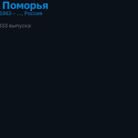
 Поморья
1963 – …
,
Россия
4833 выпуска