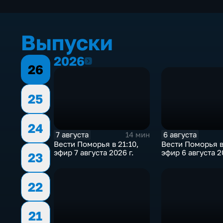
Выпуски
2026
2026
26
25
24
7 августа
6 августа
14 мин
Вести Поморья в 21:10,
Вести Поморья в
эфир 7 августа 2026 г.
эфир 6 августа 2
23
22
21