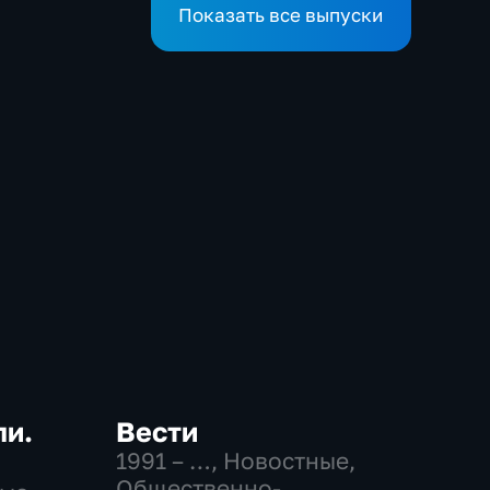
Показать все выпуски
ли.
Вести
1991 – …
, Новостные,
Общественно-