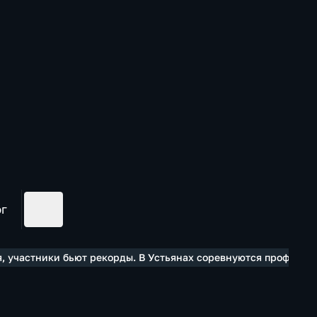
ог
, участники бьют рекорды. В Устьянах соревнуются професси