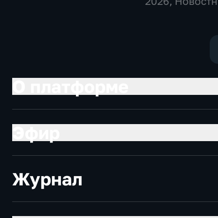
2026
, Новост
О платформе
Эфир
Журнал