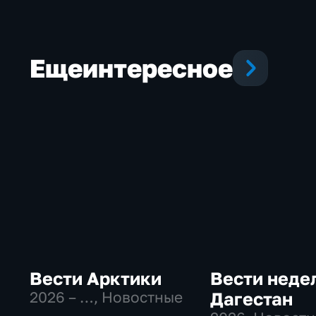
Еще
интересное
Вести Арктики
Вести неде
2026 – …
, Новостные
Дагестан