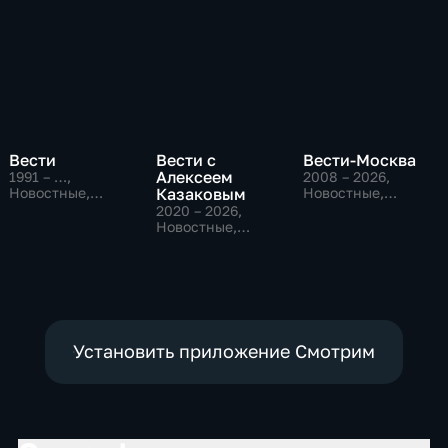
Вести
Вести с
Вести-Москва
Алексеем
1991 – …
,
2008 – 2026
,
Новостные,
Казаковым
Новостные,
Общественно-
Общественно-
2020 – 2026
,
политические,
политические,
Новостные,
социально-
социально-
Общественно-
экономические
экономические
политические
Установить приложение Смотрим