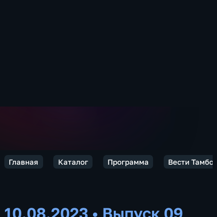
Главная
Каталог
Программа
Вести Тамбов
10.08.2023
•
Выпуск 09