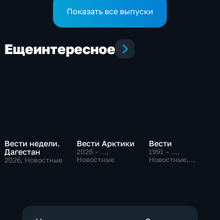
Показать все выпуски
Еще
интересное
Вести недели.
Вести Арктики
Вести
Дагестан
2026 – …
,
1991 – …
,
Новостные
Новостные,
2026
, Новостные
Общественно-
политические,
социально-
экономические