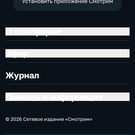
Установить приложение Смотрим
О платформе
Эфир
Журнал
Помощь и информация
© 2026 Сетевое издание «Смотрим»