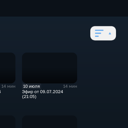
10 июля
14 мин
14 мин
4
Эфир от 09.07.2024
(21:05)