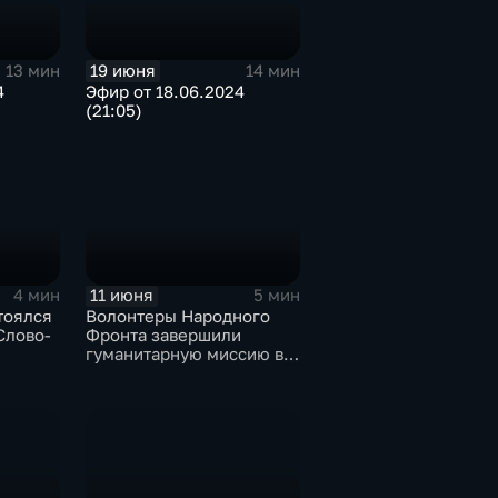
19 июня
13 мин
14 мин
4
Эфир от 18.06.2024
(21:05)
11 июня
4 мин
5 мин
тоялся
Волонтеры Народного
Слово-
Фронта завершили
гуманитарную миссию в
новых российских
территориях