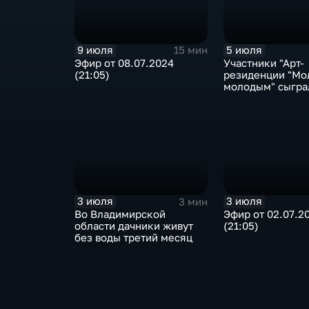
9 июля
5 июля
15 мин
Эфир от 08.07.2024
Участники "Арт-
(21:05)
резиденции "Мо
молодым" сыгра
кариольоне во
Владимире
3 июля
3 июля
3 мин
Во Владимирской
Эфир от 02.07.2
области дачники живут
(21:05)
без воды третий месяц