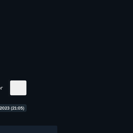
ог
023 (21:05)