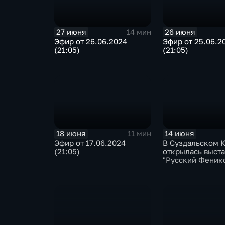
27 июня
26 июня
14 мин
Эфир от 26.06.2024
Эфир от 25.06.2
(21:05)
(21:05)
18 июня
14 июня
11 мин
Эфир от 17.06.2024
В Суздальском 
(21:05)
открылась выст
"Русский Феник
Суздальская зе