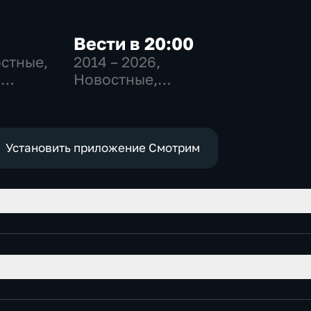
Вести в 20:00
остные,
2014 – 2026
,
-
Новостные,
,
Общественно-
политические
е
Установить приложение Смотрим