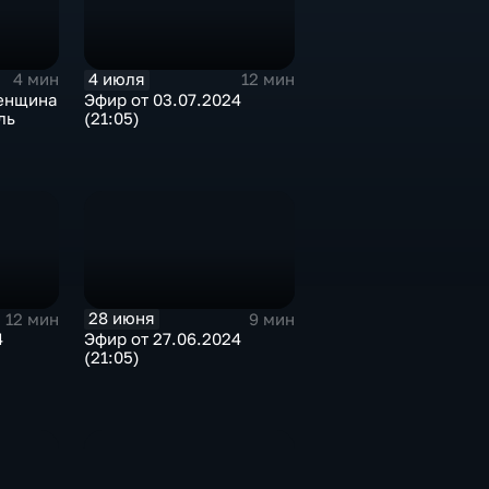
4 июля
4 мин
12 мин
женщина
Эфир от 03.07.2024
ль
(21:05)
абазе
28 июня
12 мин
9 мин
4
Эфир от 27.06.2024
(21:05)