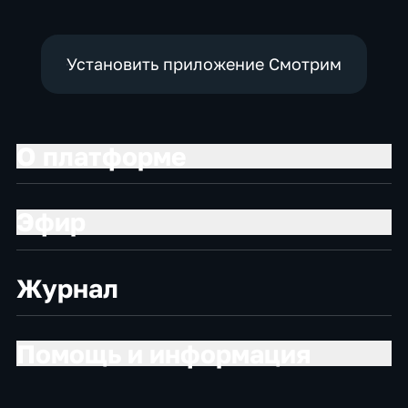
Установить приложение Смотрим
О платформе
Эфир
Журнал
Помощь и информация