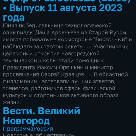
•
Выпуск 11 августа 2023
года
Юная победительница технологической
олимпиады Даша Арсеньева из Старой Руссы
смогла побывать на космодроме "Восточный" и
наблюдать за стартом ракеты. … Участниками
церемонии открытия новгородской
технической школы стали помощник
Президента Максим Орешкин и министр
просвещения Сергей Кравцов. … В областной
филармонии чествовали лучших атлетов,
тренеров, работников сферы физической
культуры и сторонников активного образа
жизни.
Вести. Великий
Новгород
Программа
Россия
Новостные
,
общественно-