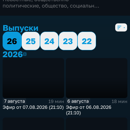
политические
,
общество
,
социально-
экономические
,
5 сезонов, 1679 выпусков
Выпуски
26
25
24
23
22
2026
2026
7 августа
6 августа
19 мин
18 мин
Эфир от 07.08.2026 (21:10)
Эфир от 06.08.2026
(21:10)