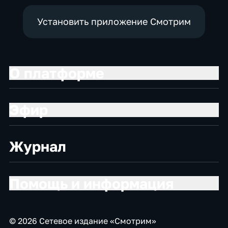
Установить приложение Смотрим
О платформе
Эфир
Журнал
Помощь и информация
© 2026 Сетевое издание «Смотрим»