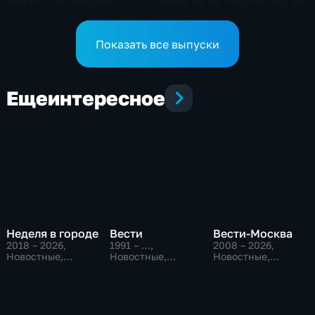
Эфир от 02.06.2026
Эфир от 01.06.2026 (21:10)
(21:10)
Показать все выпуски
Еще
интересное
Неделя в городе
Вести
Вести-Москва
2018 – 2026
,
1991 – …
,
2008 – 2026
,
Новостные,
Новостные,
Новостные,
Общество,
Общественно-
Общественно-
общественно-
политические,
политические,
политические
социально-
социально-
экономические
экономические