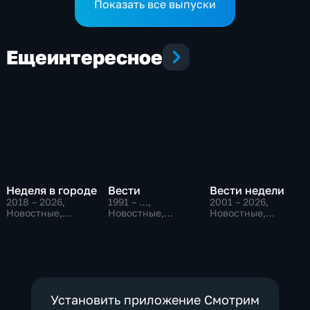
Показать все выпуски
Еще
интересное
Неделя в городе
Вести
Вести недели
2018 – 2026
,
1991 – …
,
2001 – 2026
,
Новостные,
Новостные,
Новостные,
Общество,
Общественно-
Общественно-
общественно-
политические,
политические
политические
социально-
экономические
Установить приложение Смотрим