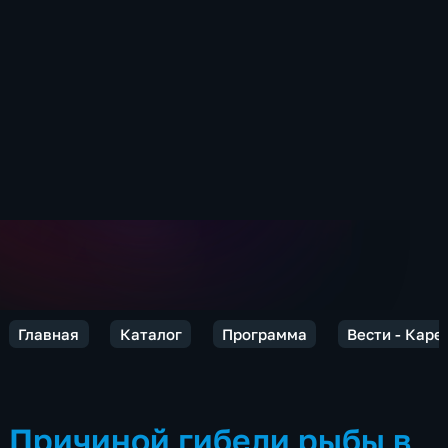
Главная
Каталог
Программа
Вести - Каре
Причиной гибели рыбы в