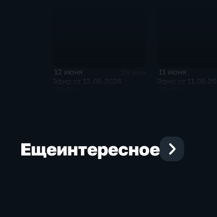
12 июня
11 июня
29 мин
Эфир от 12.06.2026
Эфир от 11.06.2
(21:00)
(21:00)
Еще
интересное