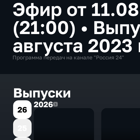
Эфир от 11.0
(21:00)
•
Выпу
августа 2023 
Программа передач на канале "Россия 24"
Выпуски
2026
2026
26
25