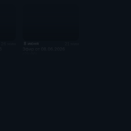
8 июня
26 мин
21 мин
6
Эфир от 08.06.2026
(21:00)