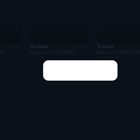
10 июня
9 июня
28 мин
29 мин
026
Эфир от 10.06.2026
Эфир от 09.06.202
(21:00)
(21:00)
Показать все выпуски