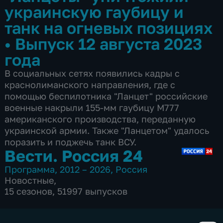
украинскую гаубицу и
танк на огневых позициях
•
Выпуск 12 августа 2023
года
В социальных сетях появились кадры с
краснолиманского направления, где с
помощью беспилотника "Ланцет" российские
военные накрыли 155-мм гаубицу М777
американского производства, переданную
украинской армии. Также "Ланцетом" удалось
поразить и поджечь танк ВСУ.
Вести. Россия 24
Программа
,
2012 – 2026
,
Россия
Новостные
,
15 сезонов, 51997 выпусков