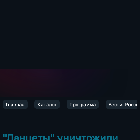
Главная
Каталог
Программа
Вести. Росси
"Ланцеты" уничтожили