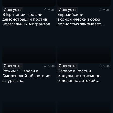
7 августа
7 августа
4 мин
2 мин
В Британии прошли
Евразийский
демонстрации против
экономический союз
нелегальных мигрантов
полностью закрывает
свои потребности
7 августа
7 августа
4 мин
3 мин
Режим ЧС ввели в
Первое в России
Смоленской области из-
модульное приемное
за урагана
отделение детской
больницы открыли в
Белгороде