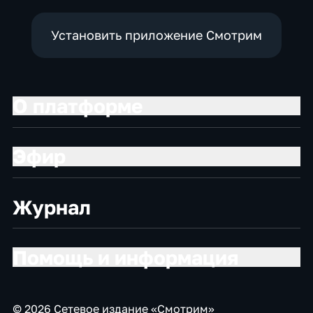
Установить приложение Смотрим
О платформе
Эфир
Журнал
Помощь и информация
© 2026 Сетевое издание «Смотрим»