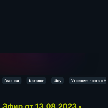
Главная
Каталог
Шоу
Утренняя почта с 
Эфир от 13.08.2023
•