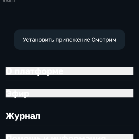
Юмор
Установить приложение Смотрим
О платформе
Эфир
Журнал
Помощь и информация