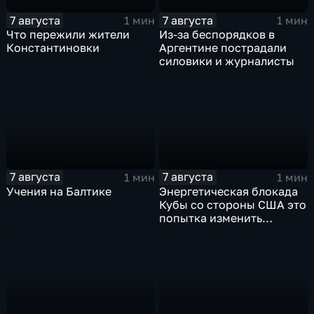
7 августа
7 августа
1 мин
1 мин
Что пережили жители
Из-за беспорядков в
Константиновки
Аргентине пострадали
силовики и журналисты
7 августа
7 августа
1 мин
1 мин
Учения на Балтике
Энергетическая блокада
Кубы со стороны США это
попытка изменить
Конституцию островного
государства