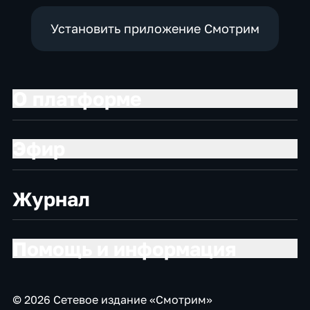
Установить приложение Смотрим
О платформе
Эфир
Журнал
Помощь и информация
© 2026 Сетевое издание «Смотрим»