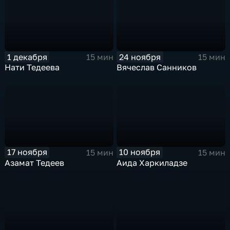
1 декабря
24 ноября
15 мин
15 мин
Нати Тедеева
Вячеслав Санников
17 ноября
10 ноября
15 мин
15 мин
Азамат Тедеев
Аида Харкиладзе