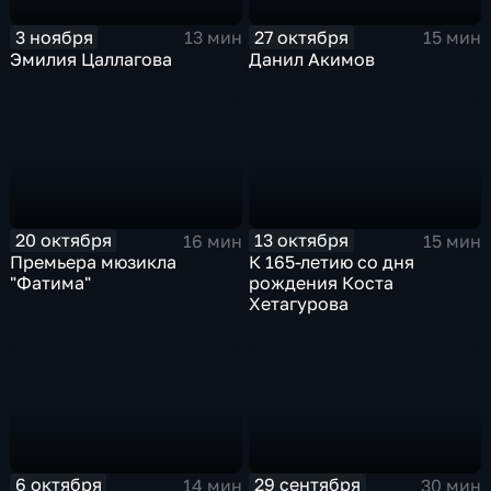
3 ноября
27 октября
13 мин
15 мин
Эмилия Цаллагова
Данил Акимов
20 октября
13 октября
16 мин
15 мин
Премьера мюзикла
К 165-летию со дня
"Фатима"
рождения Коста
Хетагурова
6 октября
29 сентября
14 мин
30 мин