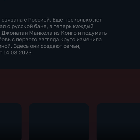
 связана с Россией. Еще несколько лет
л о русской бане, а теперь каждый
от Джонатан Манкела из Конго и подумать
юбовь с первого взгляда круто изменила
иной. Здесь они создают семьи,
т 14.08.2023