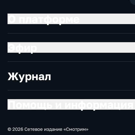
О платформе
Эфир
Журнал
Помощь и информация
© 2026 Сетевое издание «Смотрим»