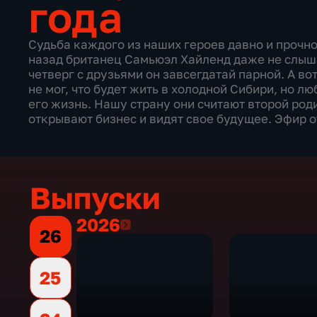
года
Судьба каждого из наших героев давно и прочно
назад британец Самьюэл Хайленд даже не слыша
четверг с друзьями он завсегдатай парной. А в
не мог, что будет жить в холодной Сибири, но л
его жизнь. Нашу страну они считают второй род
открывают бизнес и видят свое будущее. Эфир о
Выпуски
2026
2026
26
25