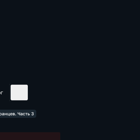
ог
анцев. Часть 3