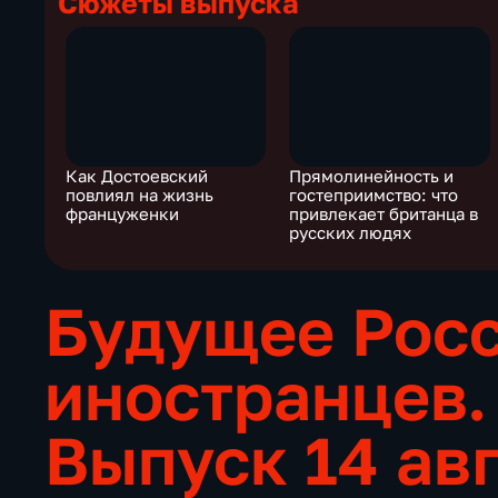
Сюжеты выпуска
Как Достоевский
Прямолинейность и
повлиял на жизнь
гостеприимство: что
француженки
привлекает британца в
русских людях
Будущее Росс
иностранцев.
Выпуск 14 ав