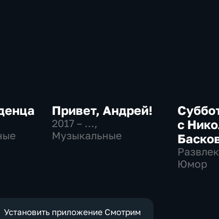
денца
Привет, Андрей!
Суббо
2017 – …
,
с Ник
ные
Музыкальные
Баско
Развлек
Юмор
Установить приложение Смотрим