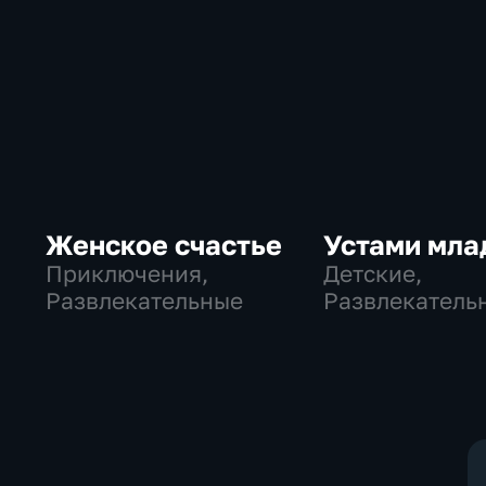
Женское счастье
Устами мла
Приключения,
Детские,
Развлекательные
Развлекатель