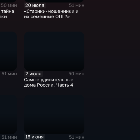
20 июля
50 мин
51 мин
 тайна
«Старики-мошенники и
тки
их семейные ОПГ?»
2 июля
51 мин
50 мин
Самые удивительные
дома России. Часть 4
16 июня
51 мин
51 мин