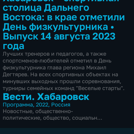
столица Дальнего
Востока: в крае отметили
День физкультурника
•
Выпуск 14 августа 2023
года
Лучших тренеров и педагогов, а также
спортсменов-любителей отметил в День
физкультурника глава региона Михаил
Дегтярев. На всех спортивных объектах на
минувших выходных прошли соревнования,
турниры семейных команд "Веселые старты".
Вести. Хабаровск
Программа
,
2022
,
Россия
Новостные
,
общественно-
политические
,
общество
,
социально-
экономические
,
5 сезонов, 6095 выпусков