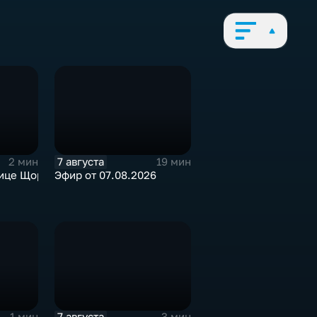
7 августа
2 мин
19 мин
лице Щорса
Эфир от 07.08.2026
ка тепловой сети
7 августа
1 мин
3 мин