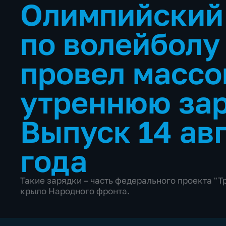
Олимпийский
по волейболу
провел масс
утреннюю за
Выпуск 14 ав
года
Такие зарядки – часть федерального проекта "
крыло Народного фронта.