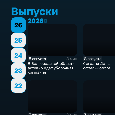
Выпуски
2026
2026
26
25
24
8 августа
8 августа
3 мин
В Белгородской области
Сегодня День
активно идет уборочная
офтальмолога
23
кампания
22
7 августа
7 августа
3 мин