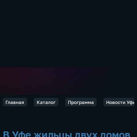
Главная
Каталог
Программа
Новости Уфы
В Уфе жильцы двух домов