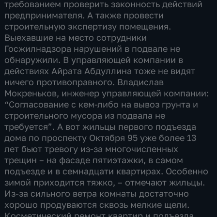
требованием проверить законность действий
предпринимателя. А также провести
строительную экспертизу помещения.
Выехавшие на место сотрудники
Госжилнадзора нарушений в подвале не
обнаружили. В управляющей компании в
действиях Айрата Абдуллина тоже не видят
ничего противоправного. Владислав
Мокреньков, инженер управляющей компании:
“Согласование с кем-либо на вывоз грунта и
строительного мусора из подвала не
требуется”. А вот жильцы первого подъезда
дома по проспекту Октября 95 уже более 13
лет бьют тревогу из-за многочисленных
трещин – на фасаде пятиэтажки, в самом
подъезде и в семнадцати квартирах. Особенно
зимой приходится тяжко, – отмечают жильцы.
Из-за сильного ветра комнаты достаточно
хорошо продуваются сквозь мелкие щели.
Косметический ремонт квартир и подъезда