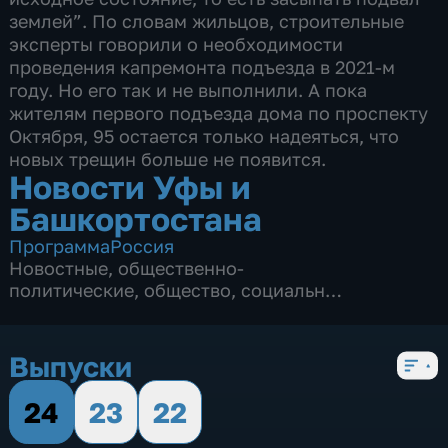
землей”. По словам жильцов, строительные
эксперты говорили о необходимости
проведения капремонта подъезда в 2021-м
году. Но его так и не выполнили. А пока
жителям первого подъезда дома по проспекту
Октября, 95 остается только надеяться, что
новых трещин больше не появится.
Новости Уфы и
Башкортостана
Программа
Россия
Новостные
,
общественно-
политические
,
общество
,
социально-
экономические
,
3 сезона, 2153 выпуска
Выпуски
24
23
22