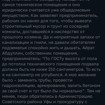
самое техническое помещение и оно
юридически считается уже общедомовым
имуществом. Как заявляет предприниматель,
рабочих он нанял для того, чтобы вывезти
строительный мусор и грунт из соседней
комнаты, доставшейся в наследство от
прошлого хозяина. Да и неприятные запахи от
канализации и гнили, не давали обитателям
подземелья спокойно жить и дышать. Айрат
Абдуллин, собственник помещения,
предприниматель: “По ГОСТу высота от пола
до потолка технического помещения подвала
должна быть не ниже 210 сантиметров. То есть
я на сантиметр не углубился. А мое желание
было – заменить трубы, провести
гидроизоляцию, армирование, залить бетоном
за свой счет и тут было бы нормально”. Тем не
менее, люди обратились в Администрацию
Советского района Уфы и прокуратуру с