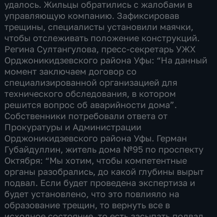
удалось. Жильцы обратились с жалобами в
управляющую компанию. Зафиксировав
трещины, специалисты установили маячки,
чтобы отслеживать положение конструкций.
Регина Султангулова, пресс-секретарь УЖХ
Орджоникидзевского района Уфы: “На данный
момент заключаем договор со
специализированной организацией для
технического обследования, в котором
решится вопрос об аварийности дома”.
Собственники потребовали ответа от
Прокуратуры и Администрации
Орджоникидзевского района Уфы. Герман
Губайдуллин, житель дома №95 по проспекту
Октября: “Мы хотим, чтобы компетентные
органы разобрались, до какой глубины вырыт
подвал. Если будет проведена экспертиза и
будет установлено, что это повлияло на
образование трещин, то вернуть все в
исходное состояние, то есть засыпать подвал