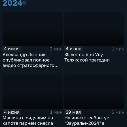
2024
2024
4 июня
4 июня
3 мин
1 мин
Александр Лынник
35 лет со дня Улу-
опубликовал полное
Телякской трагедии
видео стратосферного
прыжка
4 июня
29 мая
1 мин
6 мин
Машина с сидящим на
На инвест-сабантуе
капоте парнем снесла
"Зауралье-2024" в