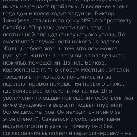
никак не решают проблему. В весеннее время
года дом и вовсе ходит ходуном. Виктор
Тимофеев, старший по дому №95 по проспекту
Октября: “Порядка десяти лет назад на
лестничной площадке штукатурка упала. По
счастливой случайности никого не задело.
Жильцы обеспокоены тем, что дом может
рухнуть”. Жители во всем винят владельцев
нежилых помещений. Даниль Байков,
корреспондент: “По словам местных жителей,
трещины в пятиэтажке появились из-за
перепланировки помещений первого этажа,
где сейчас расположены магазины. Для
увеличения площади помещений собственники
ниже фундамента вырыли подвал глубиной
более двух метров. Он находится прямо за
этой стеной”. Связаться с собственниками
недвижимости и узнать, почему они без
согласования выполнили перепланировку – не