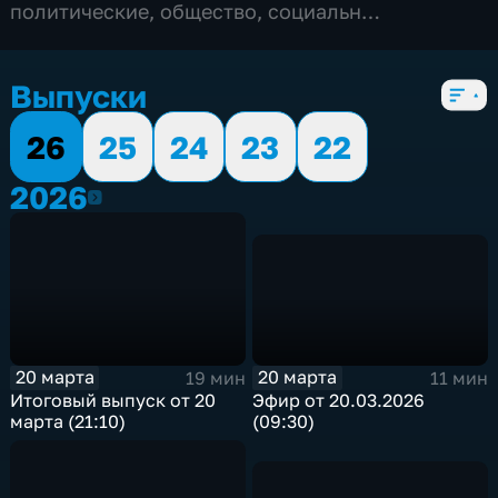
политические
,
общество
,
социально-
экономические
,
5 сезонов, 2834 выпуска
Выпуски
26
25
24
23
22
2026
2026
20 марта
20 марта
11 мин
19 мин
Эфир от 20.03.2026
Итоговый выпуск от 20
(09:30)
марта (21:10)