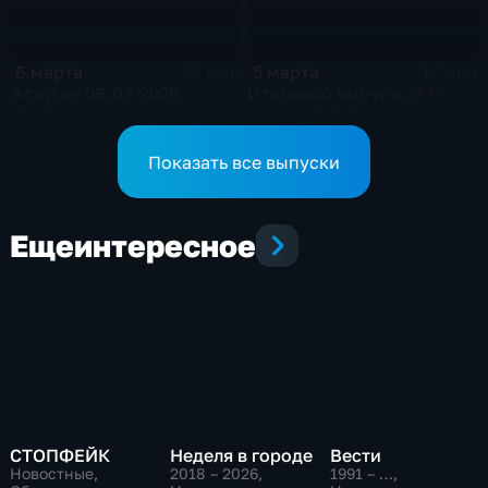
6 марта
5 марта
11 мин
17 мин
Эфир от 06.03.2026
Итоговый выпуск от 5
(09:30)
марта (21:10)
Показать все выпуски
Еще
интересное
СТОПФЕЙК
Неделя в городе
Вести
Новостные,
2018 – 2026
,
1991 – …
,