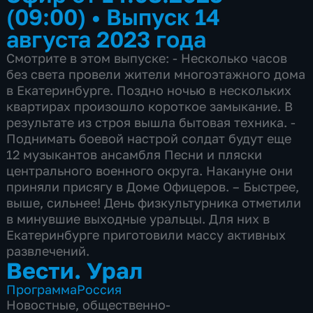
(09:00)
•
Выпуск 14
августа 2023 года
Смотрите в этом выпуске: - Несколько часов
без света провели жители многоэтажного дома
в Екатеринбурге. Поздно ночью в нескольких
квартирах произошло короткое замыкание. В
результате из строя вышла бытовая техника. -
Поднимать боевой настрой солдат будут еще
12 музыкантов ансамбля Песни и пляски
центрального военного округа. Накануне они
приняли присягу в Доме Офицеров. – Быстрее,
выше, сильнее! День физкультурника отметили
в минувшие выходные уральцы. Для них в
Екатеринбурге приготовили массу активных
развлечений.
Вести. Урал
Программа
Россия
Новостные
,
общественно-