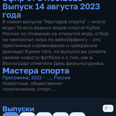
Выпуск 14 августа 2023
года
В новом выпуске "Мастеров спорта" – много
воды! То есть водных видов спорта! Кубок
России по плаванию на открытой воде, отбор
на чемпионат мира по вейксёрфингу – это
престижные соревнования и прекрасное
зрелище! Кроме того, из выпуска вы узнаете
свежие новости футбола и о том, как в
Волгограде отметили День физкультурника.
Мастера спорта
Программа
,
2022 – …
,
Россия
Новостные
,
общественно-
политические
,
спорт
,
5 сезонов, 146 выпусков
Выпуски