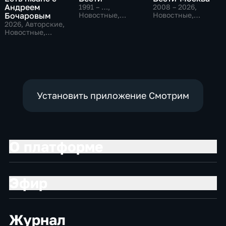
Андреем
1991 – …
,
2008 – 2026
,
Бочаровым
Новостные,
Новостные,
Общественно-
Общественно-
2026
, Авторские,
политические,
политические,
Новостные,
социально-
социально-
общественно-
экономические
экономические
политические
Установить приложение Смотрим
О платформе
Эфир
Журнал