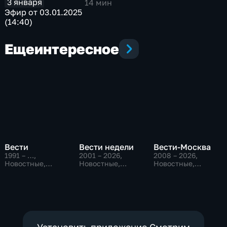
3 января
14 мин
Эфир от 03.01.2025
(14:40)
Еще
интересное
Вести
Вести недели
Вести-Москва
1991 – …
,
2001 – 2026
,
2008 – 2026
,
Новостные,
Новостные,
Новостные,
Общественно-
Общественно-
Общественно-
политические,
политические
политические,
социально-
социально-
экономические
экономические
Установить приложение Смотрим