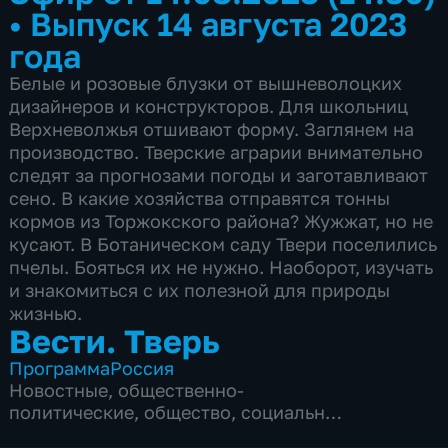
•
Выпуск 14 августа 2023
года
Белые и розовые блузки от вышневолоцких
дизайнеров и конструкторов. Для школьниц
Верхневолжья отшивают форму. Заглянем на
производство. Тверские аграрии внимательно
следят за прогнозами погоды и заготавливают
сено. В какие хозяйства отправятся тонны
кормов из Торжокского района? Жужжат, но не
кусают. В Ботаническом саду Твери поселились
пчелы. Бояться их не нужно. Наоборот, изучать
и знакомиться с их полезной для природы
жизнью.
Вести. Тверь
Программа
Россия
Новостные
,
общественно-
политические
,
общество
,
социально-
экономические
,