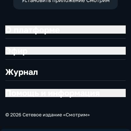
О платформе
Эфир
Журнал
Помощь и информация
© 2026 Сетевое издание «Смотрим»