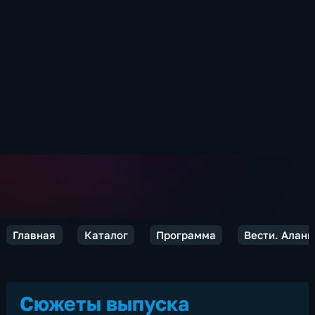
Главная
Каталог
Программа
Вести. Алани
Сюжеты выпуска