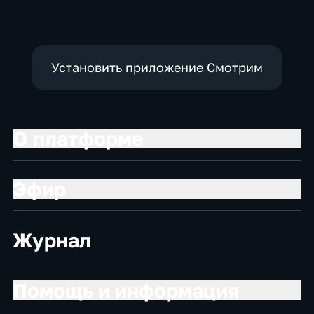
Установить приложение Смотрим
О платформе
Эфир
Журнал
Помощь и информация