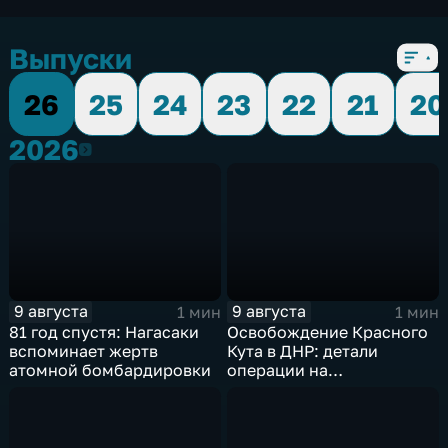
Выпуски
26
25
24
23
22
21
20
2026
2026
9 августа
9 августа
1 мин
1 мин
81 год спустя: Нагасаки
Освобождение Красного
вспоминает жертв
Кута в ДНР: детали
атомной бомбардировки
операции на
Добропольском
направлении