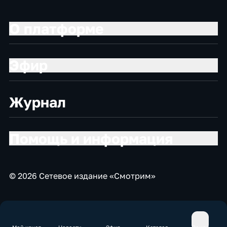
О платформе
Эфир
Журнал
Помощь и информация
© 2026 Сетевое издание «Смотрим»