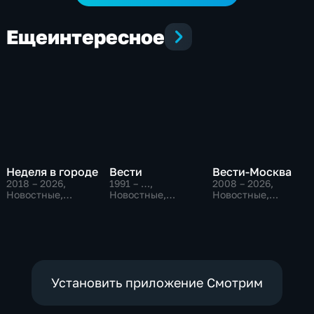
Еще
интересное
Неделя в городе
Вести
Вести-Москва
2018 – 2026
,
1991 – …
,
2008 – 2026
,
Новостные,
Новостные,
Новостные,
Общество,
Общественно-
Общественно-
общественно-
политические,
политические,
политические
социально-
социально-
экономические
экономические
Установить приложение Смотрим