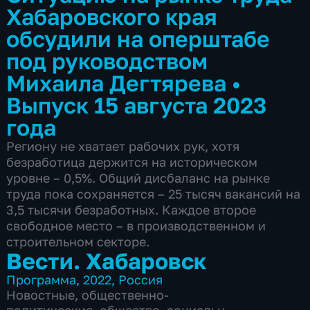
Хабаровского края
обсудили на оперштабе
под руководством
Михаила Дегтярева
•
Выпуск 15 августа 2023
года
Региону не хватает рабочих рук, хотя
безработица держится на историческом
уровне – 0,5%. Общий дисбаланс на рынке
труда пока сохраняется – 25 тысяч вакансий на
3,5 тысячи безработных. Каждое второе
свободное место – в производственном и
строительном секторе.
Вести. Хабаровск
Программа
,
2022
,
Россия
Новостные
,
общественно-
политические
,
общество
,
социально-