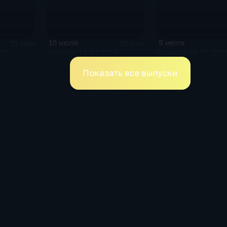
10 июля
9 июля
15 мин
12 мин
026
Эфир от 10.07.2026
Эфир от 09.07.202
Показать все выпуски