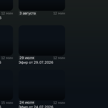
3 августа
12 мин
12 мин
6
29 июля
12 мин
12 мин
6
Эфир от 29.07.2026
24 июля
15 мин
12 мин
6
Эфир от 24.07.2026