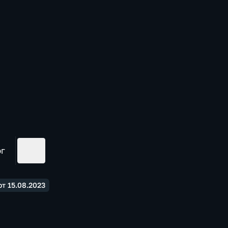
ог
т 15.08.2023