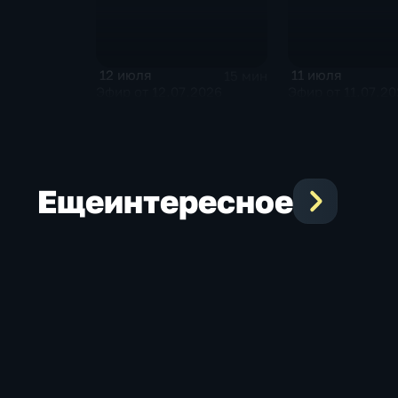
12 июля
11 июля
15 мин
Эфир от 12.07.2026
Эфир от 11.07.2
Еще
интересное