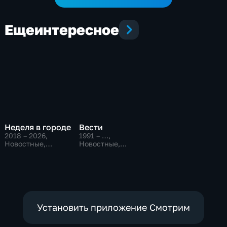
Еще
интересное
Неделя в городе
Вести
2018 – 2026
,
1991 – …
,
Новостные,
Новостные,
Общественно-
Общественно-
политические,
политические,
общество
социально-
экономические
Установить приложение Смотрим