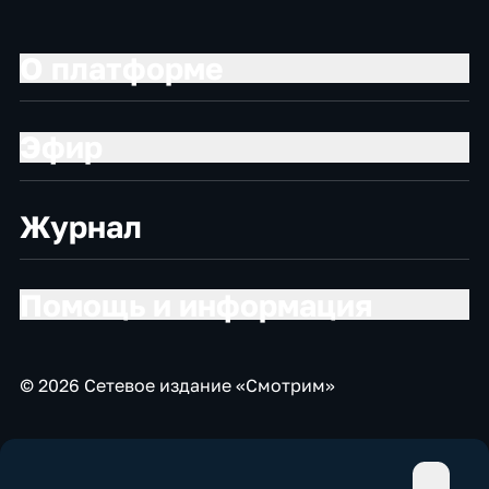
О платформе
Эфир
Журнал
Помощь и информация
© 2026 Сетевое издание «Смотрим»