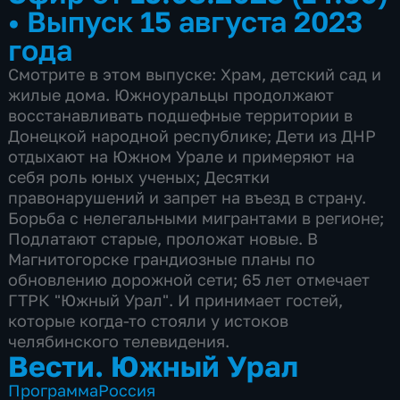
•
Выпуск 15 августа 2023
года
Смотрите в этом выпуске: Храм, детский сад и
жилые дома. Южноуральцы продолжают
восстанавливать подшефные территории в
Донецкой народной республике; Дети из ДНР
отдыхают на Южном Урале и примеряют на
себя роль юных ученых; Десятки
правонарушений и запрет на въезд в страну.
Борьба с нелегальными мигрантами в регионе;
Подлатают старые, проложат новые. В
Магнитогорске грандиозные планы по
обновлению дорожной сети; 65 лет отмечает
ГТРК "Южный Урал". И принимает гостей,
которые когда-то стояли у истоков
челябинского телевидения.
Вести. Южный Урал
Программа
Россия