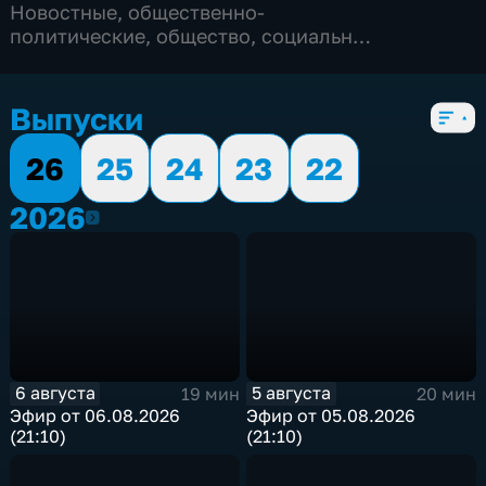
Новостные
,
общественно-
политические
,
общество
,
социально-
экономические
,
5 сезонов, 2083 выпуска
Выпуски
26
25
24
23
22
2026
2026
6 августа
5 августа
19 мин
20 мин
Эфир от 06.08.2026
Эфир от 05.08.2026
(21:10)
(21:10)