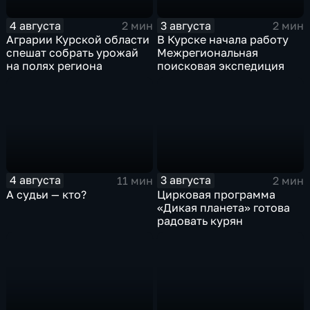
4 августа
3 августа
2 мин
2 мин
Аграрии Курской области
В Курске начала работу
спешат собрать урожай
Межрегиональная
на полях региона
поисковая экспедиция
4 августа
3 августа
11 мин
2 мин
А судьи — кто?
Цирковая программа
«Дикая планета» готова
радовать курян