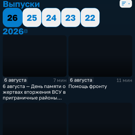
Выпуски
26
25
24
23
22
2026
2026
6 августа
6 августа
7 мин
11 мин
6 августа — День памяти о
Помощь фронту
жертвах вторжения ВСУ в
приграничные районы
Курской области