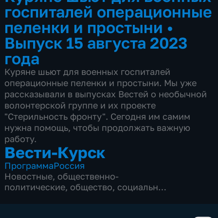
госпиталей операционные
пеленки и простыни
•
Выпуск 15 августа 2023
года
Куряне шьют для военных госпиталей
операционные пеленки и простыни. Мы уже
рассказывали в выпусках Вестей о необычной
волонтерской группе и их проекте
"Стерильность фронту". Сегодня им самим
нужна помощь, чтобы продолжать важную
работу.
Вести-Курск
Программа
Россия
Новостные
,
общественно-
политические
,
общество
,
социально-
экономические
,
5 сезонов, 12968 выпусков