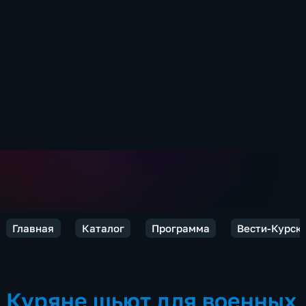
Главная
Каталог
Программа
Вести-Курск
Куряне шьют для военных