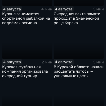
4 августа
4 августа
4 мин
3 мин
Куряне занимаются
Очередная вахта памяти
спортивной рыбалкой на
проходит в Знаменской
водоёмах региона
роще Курска
4 августа
4 августа
2 мин
3 мин
Курская футбольная
В Курской области начали
компания организовала
расцветать лотосы —
очередной турнир
уникальные цветы