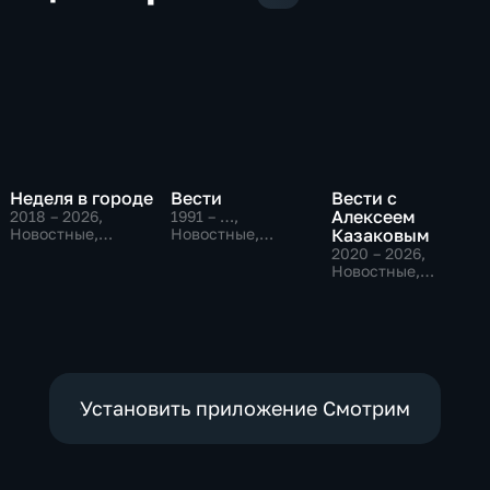
Неделя в городе
Вести
Вести с
Алексеем
2018 – 2026
,
1991 – …
,
Новостные,
Новостные,
Казаковым
Общество,
Общественно-
2020 – 2026
,
общественно-
политические,
Новостные,
политические
социально-
Общественно-
экономические
политические
Установить приложение Смотрим