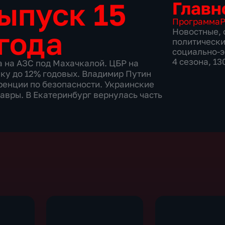
ыпуск 15
Главн
Программа
Р
года
Новостные
,
политическ
социально-
4 сезона, 1
 на АЗС под Махачкалой. ЦБР на
ку до 12% годовых. Владимир Путин
енции по безопасности. Украинские
вры. В Екатеринбург вернулась часть