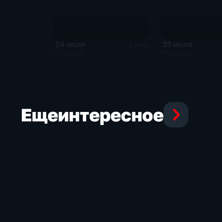
24 июля
23 июля
1 мин
24 июля
23 июля
Еще
интересное