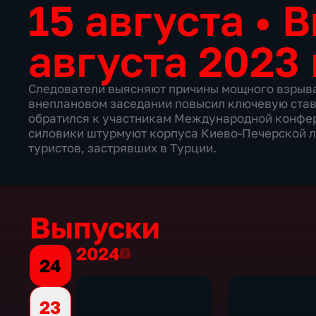
15 августа
•
В
августа 2023 
Следователи выясняют причины мощного взрыва
внеплановом заседании повысил ключевую став
обратился к участникам Международной конфер
силовики штурмуют корпуса Киево-Печерской ла
туристов, застрявших в Турции.
Выпуски
2024
2024
24
23