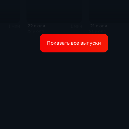
22 июля
21 июля
1 мин
1 мин
22 июля
21 июля
Показать все выпуски