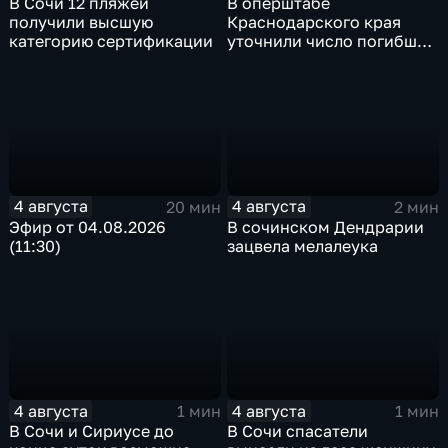
В Сочи 12 пляжей
В оперштабе
получили высшую
Краснодарского края
категорию сертификации
уточнили число погибших
детей при атаке БПЛА в
Архипо-Осиповке
4 августа
4 августа
20 мин
2 мин
Эфир от 04.08.2026
В сочинском Дендрарии
(11:30)
зацвела мелалеука
4 августа
4 августа
1 мин
1 мин
В Сочи и Сириусе до
В Сочи спасатели