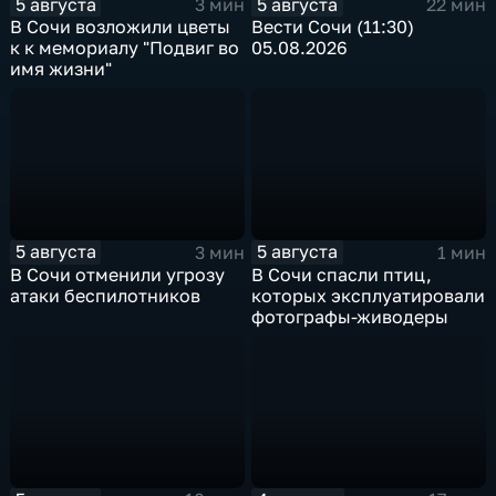
5 августа
5 августа
3 мин
22 мин
В Сочи возложили цветы
Вести Сочи (11:30)
к к мемориалу "Подвиг во
05.08.2026
имя жизни"
5 августа
5 августа
3 мин
1 мин
В Сочи отменили угрозу
В Сочи спасли птиц,
атаки беспилотников
которых эксплуатировали
фотографы-живодеры