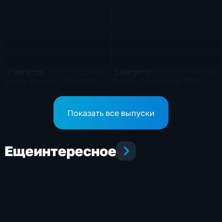
на концертный зал
2 августа
1 августа
28 мин
8 мин
Вести Сочи 02.08.2027
Вести Сочи 01.08.2027
11:30
20:50
Показать все выпуски
Еще
интересное