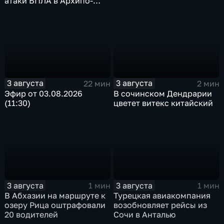
атаки БПЛА в Архипо-
Осиповке
3 августа
3 августа
22 мин
2 мин
Эфир от 03.08.2026
В сочинском Дендрарии
(11:30)
цветет витекс китайский
3 августа
3 августа
1 мин
1 мин
В Абхазии на маршруте к
Турецкая авиакомпания
озеру Рица оштрафовали
возобновляет рейсы из
20 водителей
Сочи в Анталью