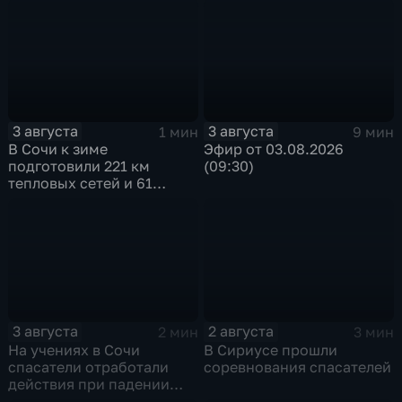
3 августа
3 августа
1 мин
9 мин
В Сочи к зиме
Эфир от 03.08.2026
подготовили 221 км
(09:30)
тепловых сетей и 61
котельную
3 августа
2 августа
2 мин
3 мин
На учениях в Сочи
В Сириусе прошли
спасатели отработали
соревнования спасателей
действия при падении
обломков беспилотника