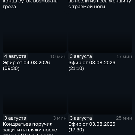
конца суток возможна
вынесли из леса женщину
гроза
с травмой ноги
4 августа
3 августа
10 мин
17 мин
Эфир от 04.08.2026
Эфир от 03.08.2026
(09:30)
(21:10)
3 августа
3 августа
3 мин
25 мин
Кондратьев поручил
Эфир от 03.08.2026
защитить пляжи после
(17:30)