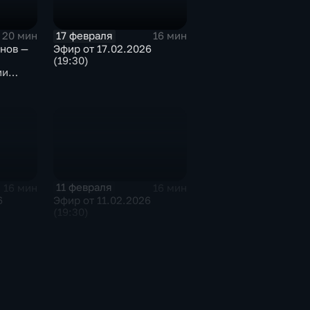
17 февраля
20 мин
16 мин
нов —
Эфир от 17.02.2026
(19:30)
ии
 Н КВД
дской
11 февраля
16 мин
16 мин
6
Эфир от 11.02.2026
(19:30)