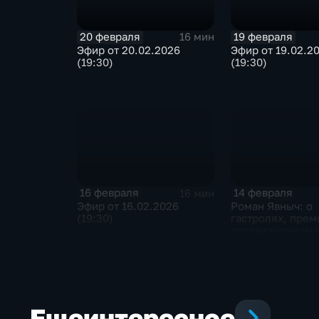
20 февраля
19 февраля
16 мин
Эфир от 20.02.2026
Эфир от 19.02.2
(19:30)
(19:30)
16 февраля
14 февраля
16 мин
Эфир от 16.02.2026
Роман Явныч: о
(19:30)
гастролях, прем
телевизионном
Еще
интересное