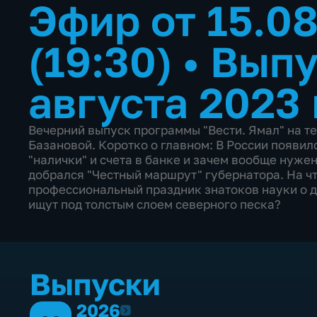
Эфир от 15.0
(19:30)
•
Выпу
августа 2023 
Вечерний выпуск программы "Вести. Ямал" на те
Базановой. Коротко о главном: В России появил
"налички" и счета в банке и зачем вообще нуже
добрался "Честный маршрут" губернатора. На ч
профессиональный праздник знатоков науки о д
ищут под толстым слоем северного песка?
Выпуски
2026
2026