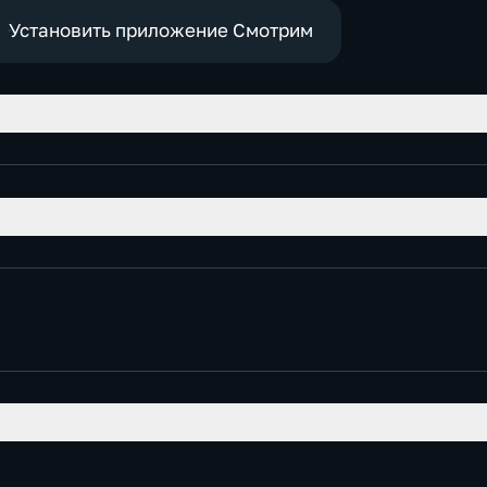
эконом
Установить приложение Смотрим