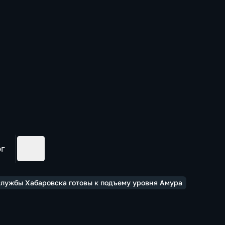
ог
службы Хабаровска готовы к подъему уровня Амура