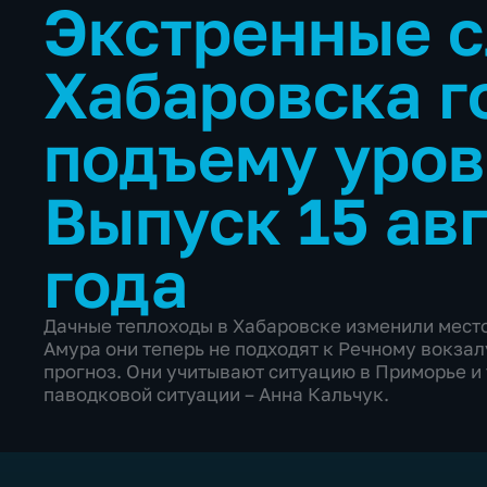
Экстренные 
Хабаровска г
подъему уро
Выпуск 15 ав
года
Дачные теплоходы в Хабаровске изменили место
Амура они теперь не подходят к Речному вокзал
прогноз. Они учитывают ситуацию в Приморье и 
паводковой ситуации – Анна Кальчук.