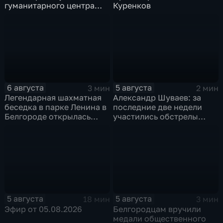
гуманитарного центра
Куренков
в Грайворонском округе
6 августа
5 августа
3 мин
2 мин
Легендарная шахматная
Александр Шуваев: за
беседка в парке Ленина в
последние две недели
Белгороде открылась
участились обстрелы
после большой
Белгородской области
реконструкции
5 августа
5 августа
18 мин
3 мин
Эфир от 05.08.2026
Белгородцам вручили
медали общественного