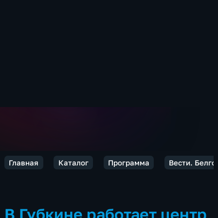
Главная
Каталог
Программа
Вести. Белго
В Губкине работает центр