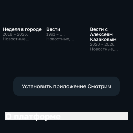
Неделя в городе
Вести
Вести с
Алексеем
2018 – 2026
,
1991 – …
,
Новостные,
Новостные,
Казаковым
Общество,
Общественно-
2020 – 2026
,
общественно-
политические,
Новостные,
политические
социально-
Общественно-
экономические
политические
Установить приложение Смотрим
О платформе