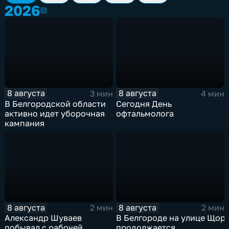
2026
2026
8 августа
8 августа
3 мин
4 мин
В Белгородской области
Сегодня День
активно идет уборочная
офтальмолога
кампания
8 августа
8 августа
2 мин
2 мин
Александр Шуваев
В Белгороде на улице Щор
побывал с рабочей
продолжается