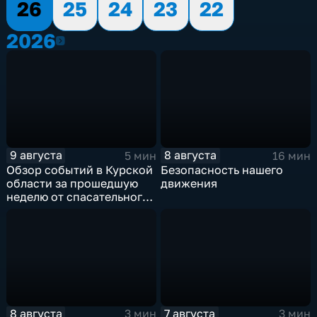
26
25
24
23
22
2026
2026
9 августа
8 августа
5 мин
16 мин
Обзор событий в Курской
Безопасность нашего
области за прошедшую
движения
неделю от спасательного
ведомства
8 августа
7 августа
3 мин
3 мин