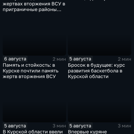
жертвах вторжения ВСУ в
приграничные районы
Курской области
6 августа
5 августа
2 мин
2 мин
Память и стойкость: в
Бросок в будущее: курс
Курске почтили память
развития баскетбола в
жертв вторжения ВСУ
Курской области
5 августа
5 августа
3 мин
3 мин
В Курской области ввели
Впервые куряне