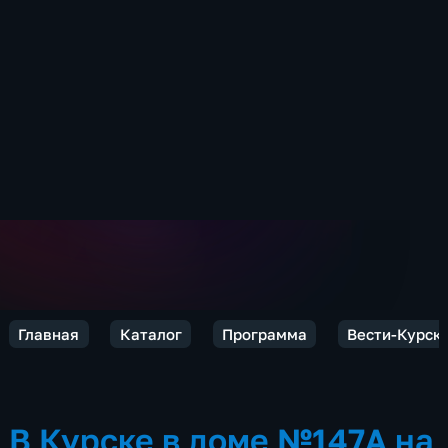
Главная
Каталог
Программа
Вести-Курск
В Курске в доме №147А на