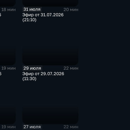
31 июля
18 мин
20 мин
6
Эфир от 31.07.2026
(21:10)
29 июля
19 мин
22 мин
6
Эфир от 29.07.2026
(11:30)
27 июля
19 мин
22 мин