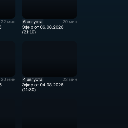
6 августа
22 мин
20 мин
6
Эфир от 06.08.2026
(21:10)
4 августа
20 мин
23 мин
6
Эфир от 04.08.2026
(11:30)