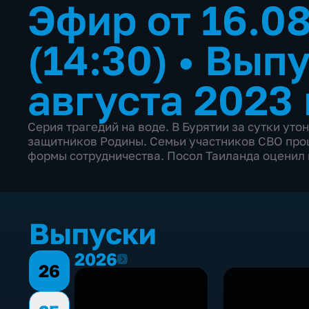
Эфир от 16.0
(14:30)
•
Выпу
августа 2023 
Серия трагедий на воде. В Бурятии за сутки уто
защитников Родины. Семьи участников СВО пр
формы сотрудничества. Посол Таиланда оценил
Выпуски
2026
2026
26