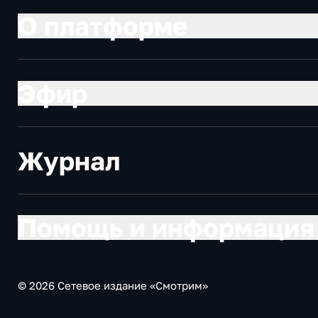
О платформе
Эфир
Журнал
Помощь и информация
© 2026 Сетевое издание «Смотрим»