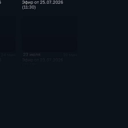
6
Эфир от 25.07.2026
(11:30)
23 июля
24 мин
19 мин
6
Эфир от 23.07.2026
(21:10)