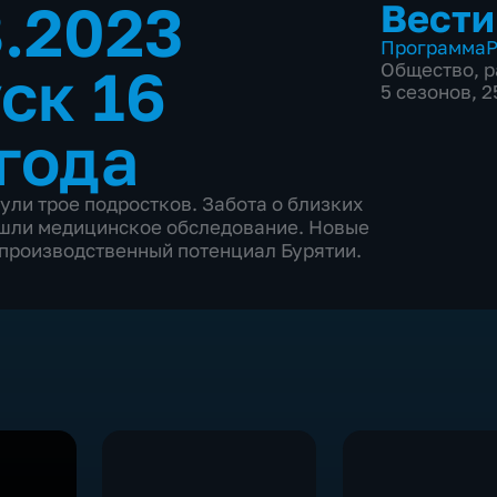
8.2023
Вести
Программа
Р
ск 16
Общество
,
р
5 сезонов, 
года
нули трое подростков. Забота о близких
ошли медицинское обследование. Новые
 производственный потенциал Бурятии.