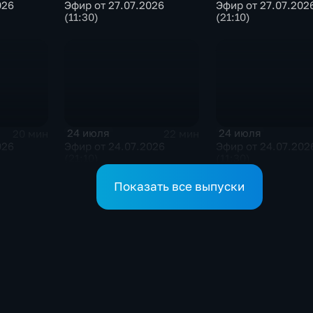
026
Эфир от 27.07.2026
Эфир от 27.07.202
(11:30)
(21:10)
24 июля
24 июля
20 мин
22 мин
026
Эфир от 24.07.2026
Эфир от 24.07.202
(21:10)
(11:30)
Показать все выпуски