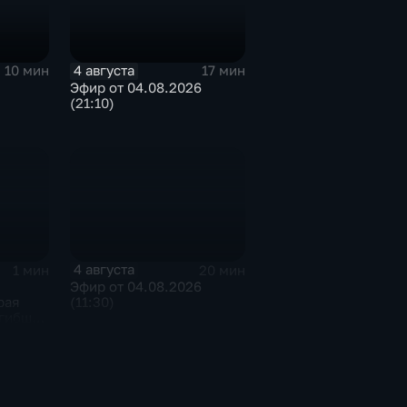
4 августа
10 мин
17 мин
)
Эфир от 04.08.2026
(21:10)
4 августа
1 мин
20 мин
Эфир от 04.08.2026
рая
(11:30)
огибших
ПЛА в