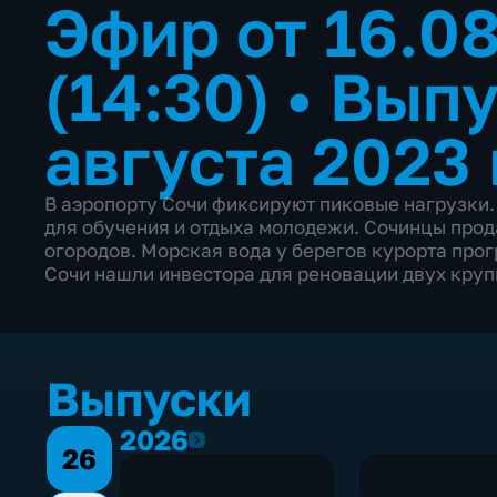
Эфир от 16.0
(14:30)
•
Выпу
августа 2023 
В аэропорту Сочи фиксируют пиковые нагрузки.
для обучения и отдыха молодежи. Сочинцы прод
огородов. Морская вода у берегов курорта прог
Сочи нашли инвестора для реновации двух круп
Выпуски
2026
2026
26