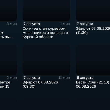
7 августа
7 августа
3 мин
1 мин
Сочинец стал курьером
Эфир от 07.08.202
ьм
мошенников и попался в
(11:30)
тырь.
Курской области
7 августа
6 августа
2 мин
11 мин
центре
Эфир от 07.08.2026
Вести Сочи (21:10)
ли 15
(09:30)
06.08.2026