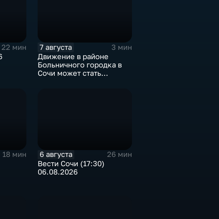
7 августа
22 мин
3 мин
6
Движение в районе
Больничного городка в
Сочи может стать
односторонним
6 августа
18 мин
26 мин
Вести Сочи (17:30)
06.08.2026