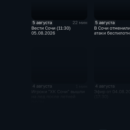
5 августа
5 августа
22 мин
Вести Сочи (11:30)
В Сочи отменили
05.08.2026
атаки беспилот
4 августа
4 августа
1 мин
Игроки "ХК Сочи" вышли
Эфир от 04.08.2
на лед после летней
(17:30)
паузы