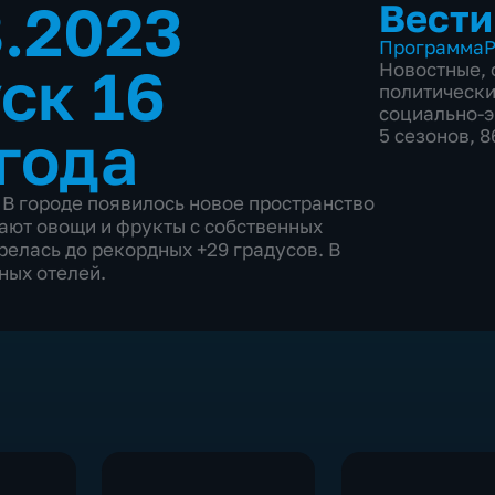
8.2023
Вести
Программа
Р
ск 16
Новостные
,
политическ
социально-
года
5 сезонов, 
 В городе появилось новое пространство
ают овощи и фрукты с собственных
релась до рекордных +29 градусов. В
ных отелей.