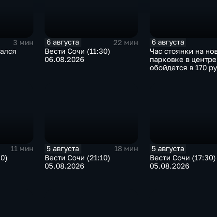
6 августа
6 августа
3 мин
22 мин
чался
Вести Сочи (11:30)
Час стоянки на но
06.08.2026
парковке в центре
обойдется в 170 р
5 августа
5 августа
11 мин
18 мин
30)
Вести Сочи (21:10)
Вести Сочи (17:30)
05.08.2026
05.08.2026