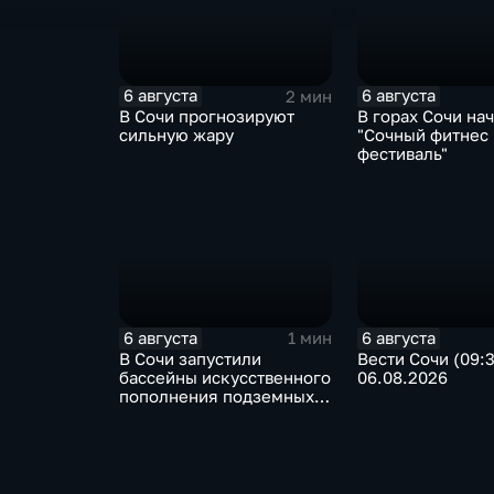
6 августа
6 августа
2 мин
В Сочи прогнозируют
В горах Сочи на
сильную жару
"Сочный фитнес
фестиваль"
6 августа
6 августа
1 мин
В Сочи запустили
Вести Сочи (09:
бассейны искусственного
06.08.2026
пополнения подземных
вод