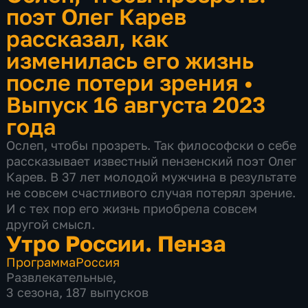
поэт Олег Карев
рассказал, как
изменилась его жизнь
после потери зрения
•
Выпуск 16 августа 2023
года
Ослеп, чтобы прозреть. Так философски о себе
рассказывает известный пензенский поэт Олег
Карев. В 37 лет молодой мужчина в результате
не совсем счастливого случая потерял зрение.
И с тех пор его жизнь приобрела совсем
другой смысл.
Утро России. Пенза
Программа
Россия
Развлекательные
,
3 сезона, 187 выпусков