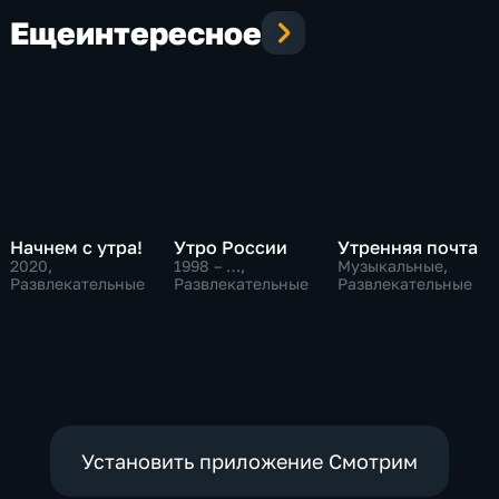
Еще
интересное
Начнем с утра!
Утро России
Утренняя почта
2020
,
1998 – …
,
Музыкальные,
Развлекательные
Развлекательные
Развлекательные
Установить приложение Смотрим