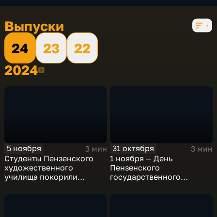
Выпуски
24
23
22
2024
2024
5 ноября
31 октября
3 мин
3 мин
Студенты Пензенского
1 ноября — День
художественного
Пензенского
училища покорили
государственного
всероссийские конкурсы
университета