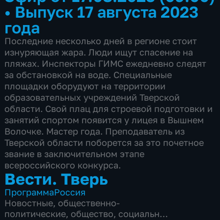
•
Выпуск 17 августа 2023
года
Последние несколько дней в регионе стоит
изнуряющая жара. Люди ищут спасение на
пляжах. Инспекторы ГИМС ежедневно следят
за обстановкой на воде. Специальные
площадки оборудуют на территории
образовательных учреждений Тверской
области. Свой плац для строевой подготовки и
занятий спортом появится у лицея в Вышнем
Волочке. Мастер года. Преподаватель из
Тверской области поборется за это почетное
звание в заключительном этапе
всероссийского конкурса.
Вести. Тверь
Программа
Россия
Новостные
,
общественно-
политические
,
общество
,
социально-