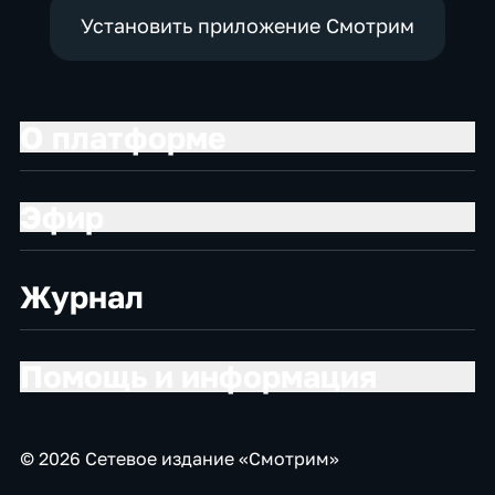
Установить приложение Смотрим
О платформе
Эфир
Журнал
Помощь и информация
© 2026 Сетевое издание «Смотрим»