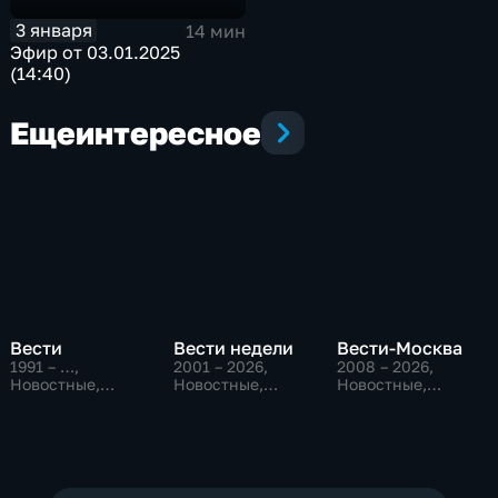
3 января
14 мин
Эфир от 03.01.2025
(14:40)
Еще
интересное
Вести
Вести недели
Вести-Москва
1991 – …
,
2001 – 2026
,
2008 – 2026
,
Новостные,
Новостные,
Новостные,
Общественно-
Общественно-
Общественно-
политические,
политические
политические,
социально-
социально-
экономические
экономические