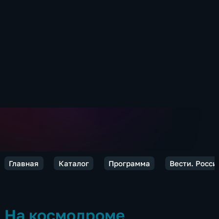
Главная
Каталог
Программа
Вести. Росси
На космодроме