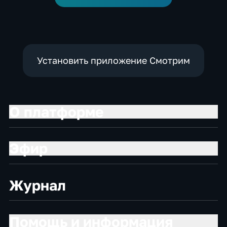
Установить приложение Смотрим
О платформе
Эфир
Журнал
Помощь и информация