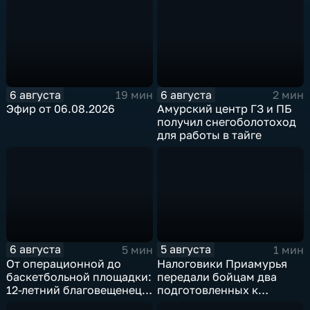
6 августа
6 августа
19 мин
2 мин
Эфир от 06.08.2026
Амурский центр ГЗ и ПБ
получил снегоболотоход
для работы в тайге
6 августа
5 августа
5 мин
1 мин
От операционной до
Налоговики Приамурья
баскетбольной площадки:
передали бойцам два
12-летний благовещенец
подготовленных к
после взрыва салюта
отправке внедорожника