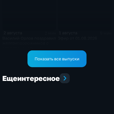
2 августа
1 августа
2 мин
9 мин
Василий Орлов поздравил
Эфир от 01.08.2026
железнодорожников с
профессиональным
праздником
Показать все выпуски
Еще
интересное