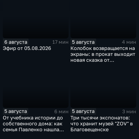
6 августа
5 августа
17 мин
4 мин
Эфир от 05.08.2026
Колобок возвращается на
экраны: в прокат выходит
новая сказка от
создателей "Последнего
богатыря"
5 августа
5 августа
6 мин
3 мин
От учебника истории до
Три тысячи экспонатов:
собственного дома: как
что хранит музей "ZOV" в
семья Павленко нашла
Благовещенске
счастье в Константиновке