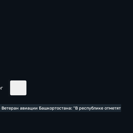
ог
 Ветеран авиации Башкортостана: "В республике отметят 90-л