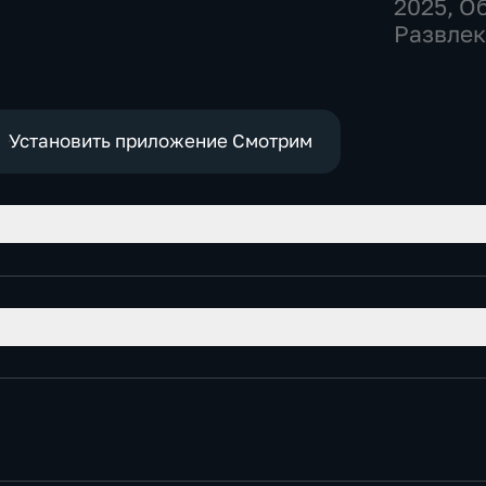
2025
, О
Развлек
Установить приложение Смотрим