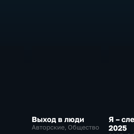
Выход в люди
Я – сл
Авторские, Общество
2025