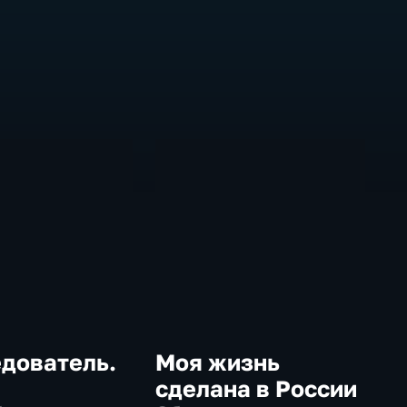
едователь.
Моя жизнь
сделана в России