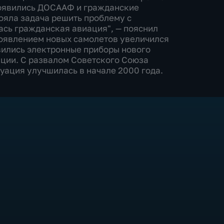
появились ДОСААФ и гражданские
тояла задача решить проблему с
ась гражданская авиация", — пояснил
 появлением новых самолетов увеличился
вились электронные приборы нового
ации. С развалом Советского Союза
уация улучшилась в начале 2000 года.