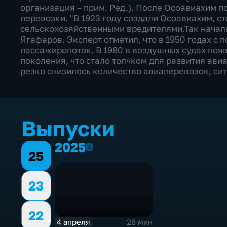
организация – прим. Ред.). После Осоавиахим 
перевозки. "В 1923 году создали Осоавиахим, с
сельскохозяйственными вредителями.Так начал
Ягафаров. Эксперт отметил, что в 1950 годах с
пассажиропоток. В 1980 в воздушных судах поя
поколения, что стало толчком для развития ави
резко снизилось количество авиаперевозок, сит
Выпуски
2025
2025
25
23
22
4 апреля
26 мин