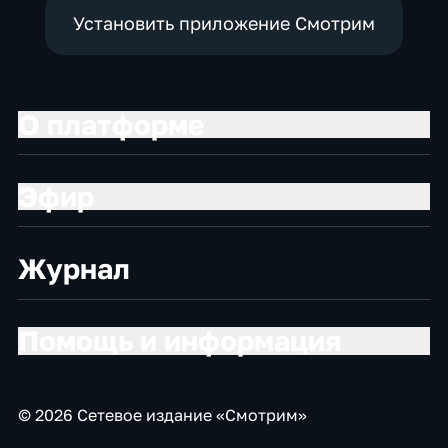
Установить приложение Смотрим
О платформе
Эфир
Журнал
Помощь и информация
© 2026 Сетевое издание «Смотрим»