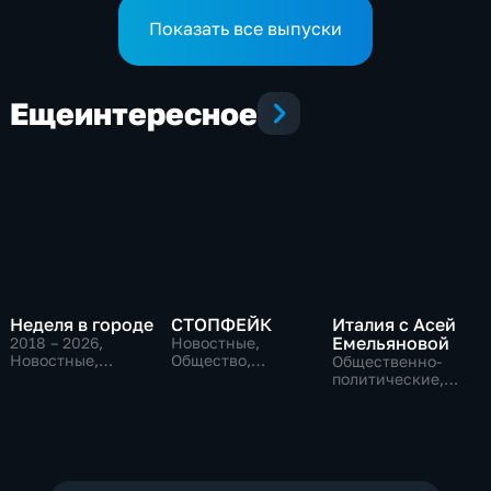
кампании
Показать все выпуски
Еще
интересное
Неделя в городе
СТОПФЕЙК
Италия с Асей
Емельяновой
2018 – 2026
,
Новостные,
Новостные,
Общество,
Общественно-
Общество,
общественно-
политические,
общественно-
политические
Общество,
политические
новостные