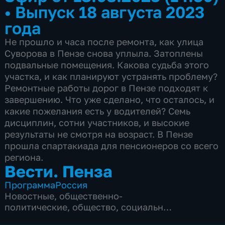
•
Выпуск 18 августа 2023
года
Не прошло и часа после ремонта, как улица
Суворова в Пензе снова уплыла. Затоплены
подвальные помещения. Какова судьба этого
участка, и как планируют устранять проблему?
Ремонтные работы дорог в Пензе подходят к
завершению. Что уже сделано, что осталось, и
какие пожелания есть у водителей? Семь
дисциплин, сотни участников, и высокие
результаты не смотря на возраст. В Пензе
прошла спартакиада для пенсионеров со всего
региона.
Вести. Пенза
Программа
Россия
Новостные
,
общественно-
политические
,
общество
,
социально-
экономические
,