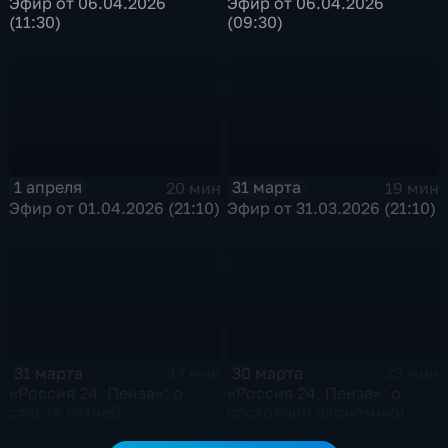
Эфир от 06.04.2026
Эфир от 06.04.2026
(11:30)
(09:30)
1 апреля
31 марта
20 мин
19 мин
Эфир от 01.04.2026 (21:10)
Эфир от 31.03.2026 (21:10)
31 марта
30 марта
17 мин
23 мин
«Россия 24. Пенза»: о
«Россия 24. Пенза»: о
старте летней
состоянии экономики
оздоровительной
региона