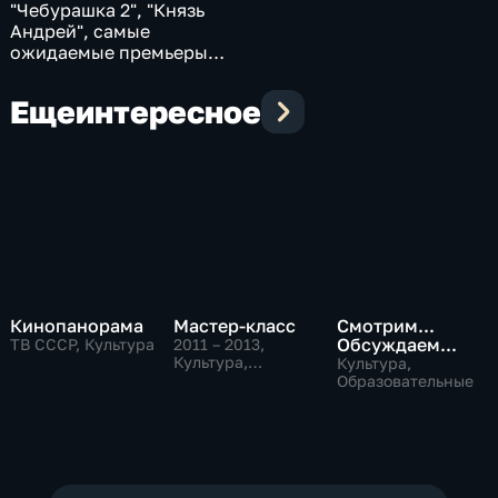
"Чебурашка 2", "Князь
Андрей", самые
ожидаемые премьеры
2026 года
Еще
интересное
Кинопанорама
Мастер-класс
Смотрим...
Обсуждаем...
ТВ СССР, Культура
2011 – 2013
,
Культура,
Культура,
Образовательные
Образовательные