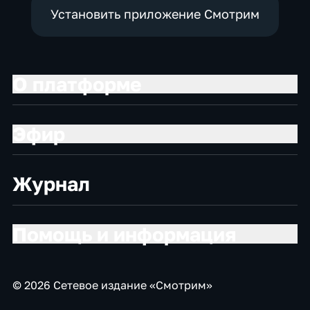
Установить приложение Смотрим
О платформе
Эфир
Журнал
Помощь и информация
© 2026 Сетевое издание «Смотрим»