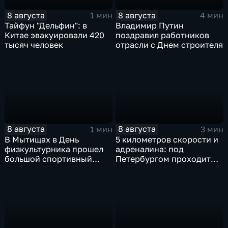
8 августа
8 августа
1 мин
4 мин
Тайфун "Дельфин": в
Владимир Путин
Китае эвакуировали 420
поздравил работников
тысяч человек
отрасли с Днем строителя
8 августа
8 августа
1 мин
3 мин
В Мытищах в День
5 километров скорости и
физкультурника прошел
адреналина: под
большой спортивный
Петербургом проходит
фестиваль
третий этап "Формулы‑4"