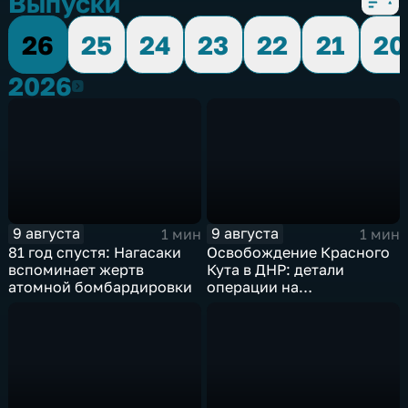
Выпуски
26
25
24
23
22
21
20
2026
2026
9 августа
9 августа
1 мин
1 мин
81 год спустя: Нагасаки
Освобождение Красного
вспоминает жертв
Кута в ДНР: детали
атомной бомбардировки
операции на
Добропольском
направлении