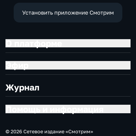
Установить приложение Смотрим
О платформе
Эфир
Журнал
Помощь и информация
© 2026 Сетевое издание «Смотрим»