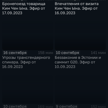
Бронепоезд товарища
Впечатления от визита
Ким Чен Ына. Эфир от
Ким Чен Ына. Эфир от
17.09.2023
16.09.2023
16 сентября
10 сентября
158 мин
141 мин
Угрозы трансгендерного
Беззаконие в Эстонии и
спикера. Эфир от
саммит G20. Эфир от
16.09.2023
10.09.2023
10 сентября
9 сентября
169 мин
152 мин