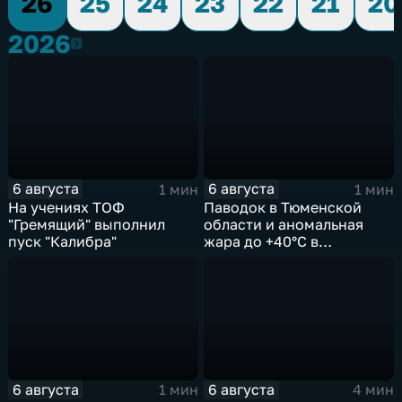
26
25
24
23
22
21
20
2026
2026
6 августа
6 августа
1 мин
1 мин
На учениях ТОФ
Паводок в Тюменской
"Гремящий" выполнил
области и аномальная
пуск "Калибра"
жара до +40°C в
Ростовской
6 августа
6 августа
1 мин
4 мин