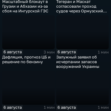
Масштабный блэкаут в
Тегеран и Маскат
Грузии и Абхазии из-за
согласовали проход
сбоя на Ингурской ГЭС
судов через Ормузский
пролив вопреки позиции
США
6 августа
6 августа
3 мин
1 мин
Дефляция, прогноз ЦБ и
Залужный заявил об
решение по бензину
исчерпании запасов
вооружений Украины
6 августа
6 августа
1 мин
1 мин